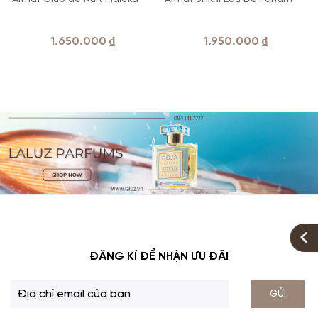
1.650.000
₫
1.950.000
₫
ĐĂNG KÍ ĐỂ NHẬN ƯU ĐÃI
GỬI