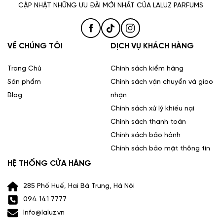
CẬP NHẬT NHỮNG ƯU ĐÃI MỚI NHẤT CỦA LALUZ PARFUMS
VỀ CHÚNG TÔI
DỊCH VỤ KHÁCH HÀNG
Trang Chủ
Chính sách kiểm hàng
Sản phẩm
Chính sách vận chuyển và giao
Blog
nhận
Chính sách xử lý khiếu nại
Chính sách thanh toán
Chính sách bảo hành
Chính sách bảo mật thông tin
HỆ THỐNG CỬA HÀNG
285 Phố Huế, Hai Bà Trưng, Hà Nội
094 141 7777
Info@laluz.vn