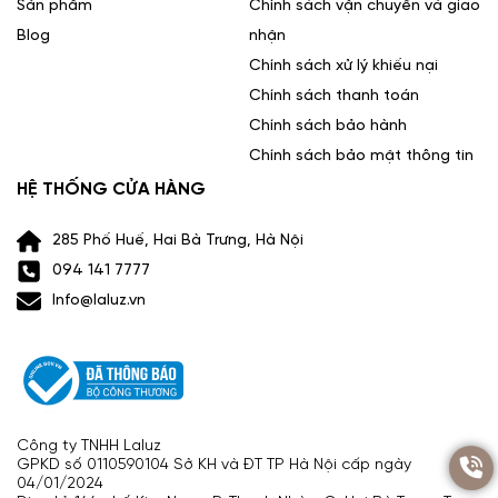
Sản phẩm
Chính sách vận chuyển và giao
Blog
nhận
Chính sách xử lý khiếu nại
Chính sách thanh toán
Chính sách bảo hành
Chính sách bảo mật thông tin
HỆ THỐNG CỬA HÀNG
285 Phố Huế, Hai Bà Trưng, Hà Nội
094 141 7777
Info@laluz.vn
Công ty TNHH Laluz
GPKD số 0110590104 Sở KH và ĐT TP Hà Nội cấp ngày
04/01/2024