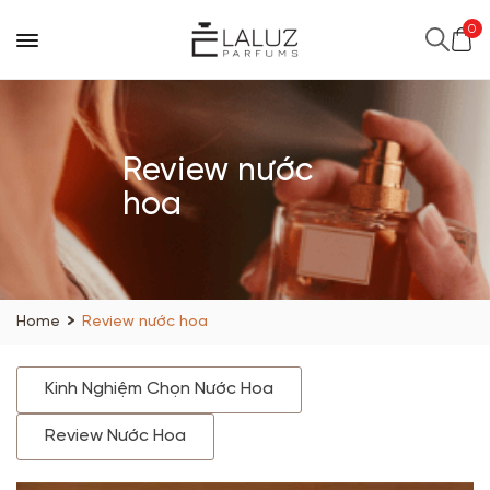
0
Review nước
hoa
Home
Review nước hoa
Kinh Nghiệm Chọn Nước Hoa
Review Nước Hoa