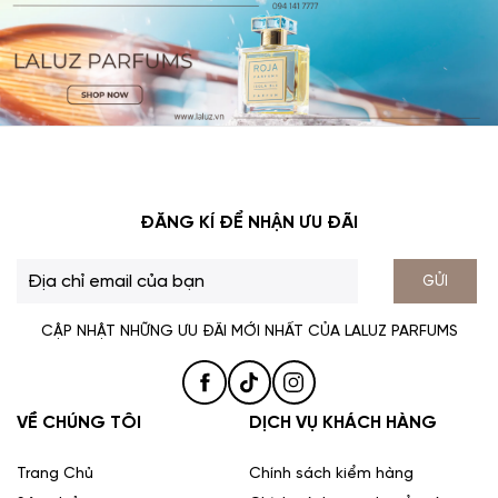
ĐĂNG KÍ ĐỂ NHẬN ƯU ĐÃI
GỬI
CẬP NHẬT NHỮNG ƯU ĐÃI MỚI NHẤT CỦA LALUZ PARFUMS
VỀ CHÚNG TÔI
DỊCH VỤ KHÁCH HÀNG
Trang Chủ
Chính sách kiểm hàng