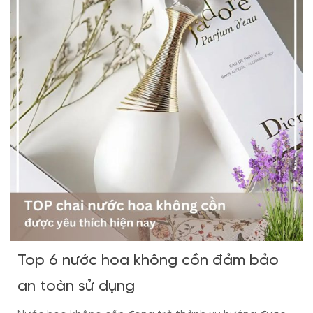
Top 6 nước hoa không cồn đảm bảo
an toàn sử dụng