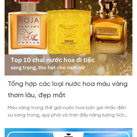
Tổng hợp các loại nước hoa màu vàng
thơm lâu, đẹp mắt
Màu vàng trong thế giới nước hoa luôn gợi nhắc đến
sự sang trọng, quý phái và tràn đầy năng lượng tích
cực. Đặc biệt, những chai nước hoa mang sắc vàng
không chỉ nổi bật ở thiết kế tinh xảo mà còn ẩn chứa