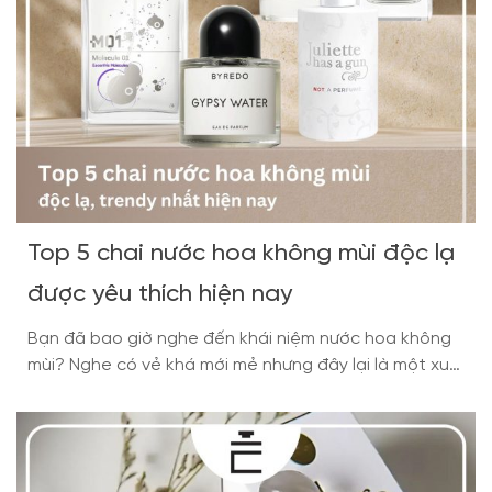
Top 5 chai nước hoa không mùi độc lạ
được yêu thích hiện nay
Bạn đã bao giờ nghe đến khái niệm nước hoa không
mùi? Nghe có vẻ khá mới mẻ nhưng đây lại là một xu
hướng vô cùng độc đáo và được giới mộ điệu yêu
thích trong những năm gần đây. Không giống như các
loại nước hoa truyền thống với hương thơm rõ ràng,
[…]