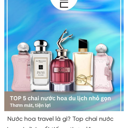
hương thơm tinh tế, để lại dấu ấn khó quên […]
Nước hoa travel là gì? Top chai nước