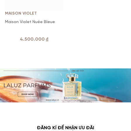
MAISON VIOLET
Maison Violet Nuée Bleue
4.500.000
₫
ĐĂNG KÍ ĐỂ NHẬN ƯU ĐÃI