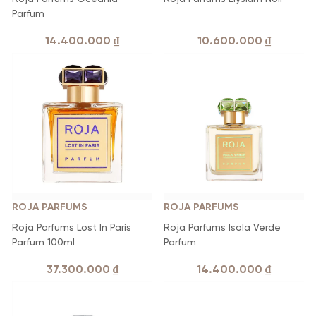
Parfum
14.400.000
₫
10.600.000
₫
ROJA PARFUMS
ROJA PARFUMS
Roja Parfums Lost In Paris
Roja Parfums Isola Verde
Parfum 100ml
Parfum
37.300.000
₫
14.400.000
₫