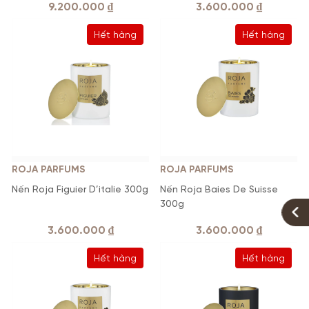
9.200.000
₫
3.600.000
₫
Hết hàng
Hết hàng
ROJA PARFUMS
ROJA PARFUMS
Nến Roja Figuier D’italie 300g
Nến Roja Baies De Suisse
300g
3.600.000
₫
3.600.000
₫
Hết hàng
Hết hàng