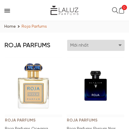
0
Home
Roja Parfums
ROJA PARFUMS
ROJA PARFUMS
ROJA PARFUMS
Roja Parfums Oceania
Roja Parfums Elysium Noir