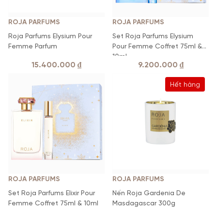
ROJA PARFUMS
ROJA PARFUMS
Roja Parfums Elysium Pour
Set Roja Parfums Elysium
Femme Parfum
Pour Femme Coffret 75ml &
10ml
15.400.000
₫
9.200.000
₫
Hết hàng
ROJA PARFUMS
ROJA PARFUMS
Set Roja Parfums Elixir Pour
Nến Roja Gardenia De
Femme Coffret 75ml & 10ml
Masdagascar 300g