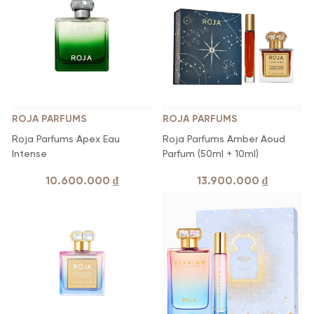
ROJA PARFUMS
ROJA PARFUMS
Roja Parfums Apex Eau
Roja Parfums Amber Aoud
Intense
Parfum (50ml + 10ml)
10.600.000
₫
13.900.000
₫