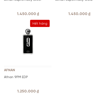
1.450.000
₫
1.450.000
₫
Hết hàng
AFNAN
Afnan 9PM EDP
1.250.000
₫