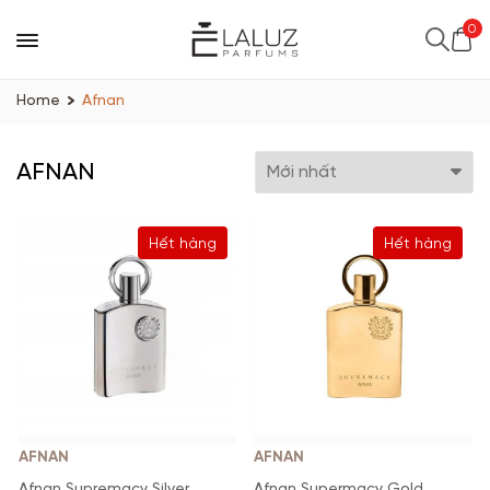
0
Home
Afnan
AFNAN
Hết hàng
Hết hàng
AFNAN
AFNAN
Afnan Supremacy Silver
Afnan Supermacy Gold