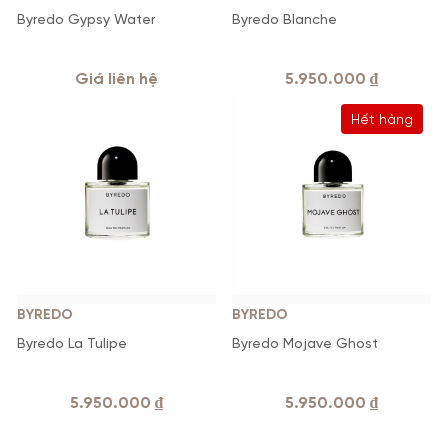
Byredo Gypsy Water
Byredo Blanche
Giá liên hệ
5.950.000
₫
Hết hàng
BYREDO
BYREDO
Byredo La Tulipe
Byredo Mojave Ghost
5.950.000
₫
5.950.000
₫