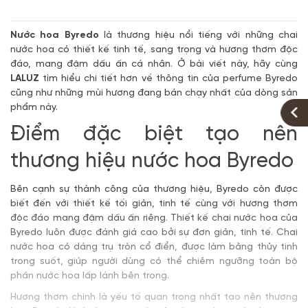
Nước hoa Byredo
là thương hiệu nổi tiếng với những chai
nước hoa có thiết kế tinh tế, sang trọng và hương thơm độc
đáo, mang đậm dấu ấn cá nhân. Ở bài viết này, hãy cùng
LALUZ
tìm hiểu chi tiết hơn về thông tin của perfume Byredo
cũng như những mùi hương đang bán chạy nhất của dòng sản
phẩm này.
Điểm đặc biệt tạo nên
thương hiệu nước hoa Byredo
Bên cạnh sự thành công của thương hiệu, Byredo còn được
biết đến với thiết kế tối giản, tinh tế cùng với hương thơm
độc đáo mang đậm dấu ấn riêng. Thiết kế chai nước hoa của
Byredo luôn được đánh giá cao bởi sự đơn giản, tinh tế. Chai
nước hoa có dáng trụ tròn cổ điển, được làm bằng thủy tinh
trong suốt, giúp người dùng có thể chiêm ngưỡng toàn bộ
phần nước hoa lấp lánh bên trong.
Hương thơm chính là yếu tố quan trọng nhất tạo nên thương