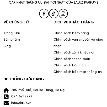
CẬP NHẬT NHỮNG ƯU ĐÃI MỚI NHẤT CỦA LALUZ PARFUMS
VỀ CHÚNG TÔI
DỊCH VỤ KHÁCH HÀNG
Trang Chủ
Chính sách kiểm hàng
Sản phẩm
Chính sách vận chuyển và giao
Blog
nhận
Chính sách xử lý khiếu nại
Chính sách thanh toán
Chính sách bảo hành
Chính sách bảo mật thông tin
HỆ THỐNG CỬA HÀNG
285 Phố Huế, Hai Bà Trưng, Hà Nội
094 141 7777
Info@laluz.vn