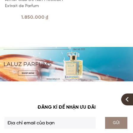
Extrait de Parfum
1.850.000
₫
ĐĂNG KÍ ĐỂ NHẬN ƯU ĐÃI
GỬI