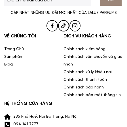
CẬP NHẬT NHỮNG ƯU ĐÃI MỚI NHẤT CỦA LALUZ PARFUMS
VỀ CHÚNG TÔI
DỊCH VỤ KHÁCH HÀNG
Trang Chủ
Chính sách kiểm hàng
Sản phẩm
Chính sách vận chuyển và giao
Blog
nhận
Chính sách xử lý khiếu nại
Chính sách thanh toán
Chính sách bảo hành
Chính sách bảo mật thông tin
HỆ THỐNG CỬA HÀNG
285 Phố Huế, Hai Bà Trưng, Hà Nội
094 141 7777