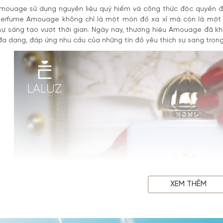
mouage sử dụng nguyên liệu quý hiếm và công thức độc quyền đ
perfume Amouage không chỉ là một món đồ xa xỉ mà còn là một ki
sự sáng tạo vượt thời gian. Ngày nay, thương hiệu Amouage đã k
a dạng, đáp ứng nhu cầu của những tín đồ yêu thích sự sang trọng
XEM THÊM