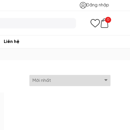
Đăng nhập
0
Liên hệ