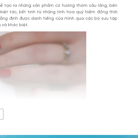
ể tạo ra những sản phẩm có hương thơm sâu lắng, bền
ệt tác, kết tinh từ những tinh hoa quý hiếm đồng thời
hẳng định được danh tiếng của mình qua các bộ sưu tập
 và khác biệt.