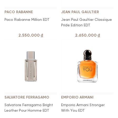
PACO RABANNE
JEAN PAUL GAULTIER
Paco Rabanne Million EDT
Jean Paul Gaultier Classique
Pride Edition EDT
2.550.000
₫
2.650.000
₫
SALVATORE FERRAGAMO
EMPORIO ARMANI
Salvatore Ferragamo Bright
Emporio Armani Stronger
Leather Pour Homme EDT
With You EDT