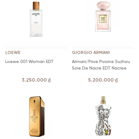
LOEWE
GIORGIO ARMANI
Loewe 001 Woman EDT
Armani/Prive Pivoine Suzhou
Soie De Nacre EDT Nacree
3.250.000
₫
5.200.000
₫