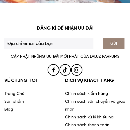
ĐĂNG KÍ ĐỂ NHẬN ƯU ĐÃI
GỬI
CẬP NHẬT NHỮNG ƯU ĐÃI MỚI NHẤT CỦA LALUZ PARFUMS
VỀ CHÚNG TÔI
DỊCH VỤ KHÁCH HÀNG
Trang Chủ
Chính sách kiểm hàng
Sản phẩm
Chính sách vận chuyển và giao
Blog
nhận
Chính sách xử lý khiếu nại
Chính sách thanh toán