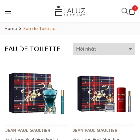
0
Home
Eau de Toilette
EAU DE TOILETTE
JEAN PAUL GAULTIER
JEAN PAUL GAULTIER
Set Jean Paul Gaultier Le
Set Jean Paul Gaultier