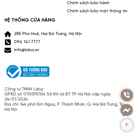
Chính sách bảo hành
Chính sách bảo mật thông tin
HỆ THỐNG CỬA HÀNG
285 Phố Huế, Hai Bà Trưng, Hà Nội
094 141 7777
Info@laluz.vn
Công ty TNHH Laluz
GPKD số 0110590104 Sở KH và ĐT TP Hà Nội cấp ngày
04/01/2024
Địa chỉ: 144 phố Kim Ngưu, P. Thanh Nhàn, Q. Hai Bà Trưng, Tp.
Hà Nội