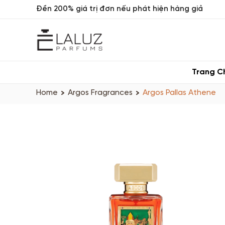
Đền 200% giá trị đơn nếu phát hiện hàng giả
Trang C
Home
Argos Fragrances
Argos Pallas Athene