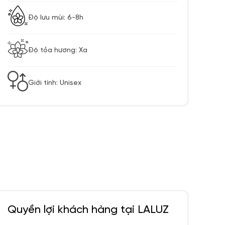
Độ lưu mùi: 6-8h
Độ tỏa hương: Xa
Giới tính: Unisex
Quyền lợi khách hàng tại LALUZ