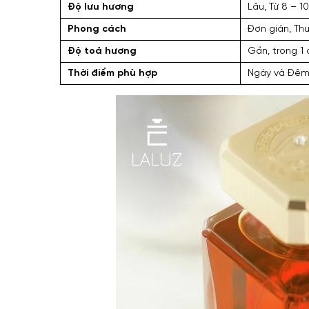
Độ lưu hương
Lâu, Từ 8 – 1
Phong cách
Đơn giản, Thu
Độ toả hương
Gần, trong 1
Thời điểm phù hợp
Ngày và Đêm