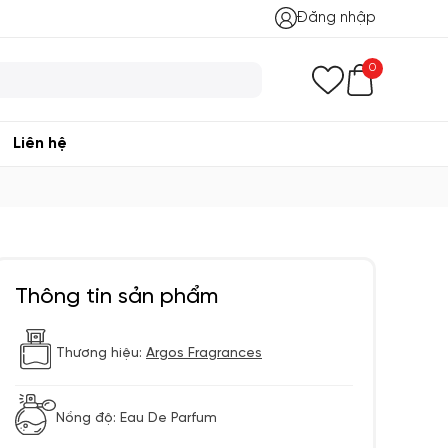
Đăng nhập
0
Liên hệ
Thông tin sản phẩm
Thương hiệu:
Argos Fragrances
Nồng độ: Eau De Parfum