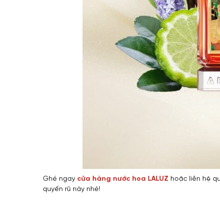
Ghé ngay
cửa hàng nước hoa LALUZ
hoặc liên hệ q
quyến rũ này nhé!