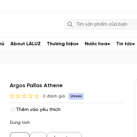
hủ
About LALUZ
Thương hiệu
Nước hoa
Tin tức
Argos Pallas Athene
0 đánh giá
Unisex
Thêm vào yêu thích
Dung tích