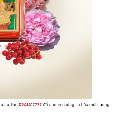
ua hotline
0941417777
để nhanh chóng sở hữu mùi hương