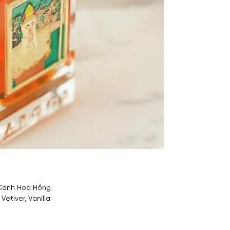
 Cánh Hoa Hồng
etiver, Vanilla