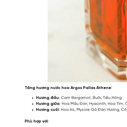
Tầng hương nước hoa Argos Pallas Athene:
Hương đầu:
Cam Bergamot, Bưởi, Tiêu Hồng
Hương giữa:
Hoa Mẫu Đơn, Hyacinth, Hoa Tím,
Hương cuối:
Hoa Iris, Mysore Gỗ Đàn Hương, Cỏ V
Phù hợp với: