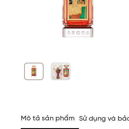
Mô tả sản phẩm
Sử dụng và bả