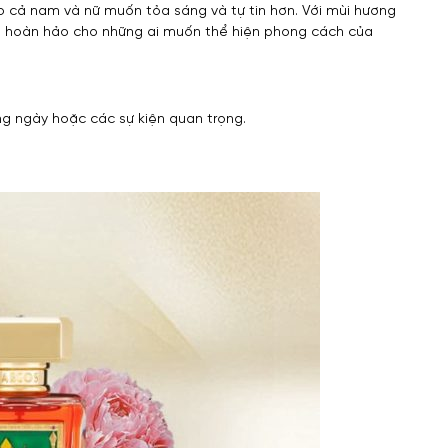
 cả nam và nữ muốn tỏa sáng và tự tin hơn. Với mùi hương
họn hoàn hảo cho những ai muốn thể hiện phong cách của
g ngày hoặc các sự kiện quan trọng.