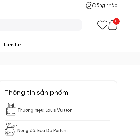
Đăng nhập
0
Liên hệ
Thông tin sản phẩm
Thương hiệu:
Louis Vuitton
Nồng độ: Eau De Parfum