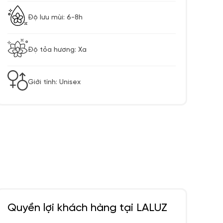
Độ lưu mùi: 6-8h
Độ tỏa hương: Xa
Giới tính: Unisex
Quyền lợi khách hàng tại LALUZ