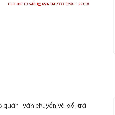
HOTLINE TƯ VẤN
094 141 7777
(9:00 - 22:00)
o quản
Vận chuyển và đổi trả