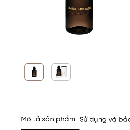
Mô tả sản phẩm
Sử dụng và bả