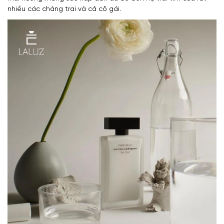
nhiều các chàng trai và cả cô gái.