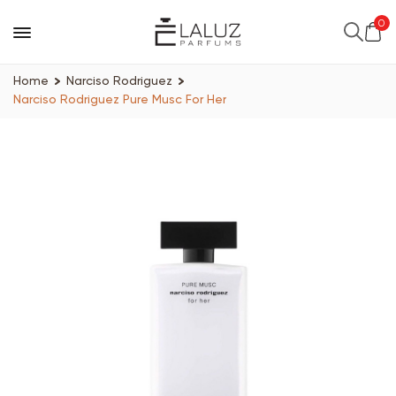
0
Home
Narciso Rodriguez
Narciso Rodriguez Pure Musc For Her