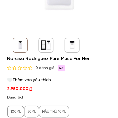
Narciso Rodriguez Pure Musc For Her
0 đánh giá
Nữ
Thêm vào yêu thích
2.950.000
₫
Dung tích
100ML
30ML
MẪU THỬ 10ML