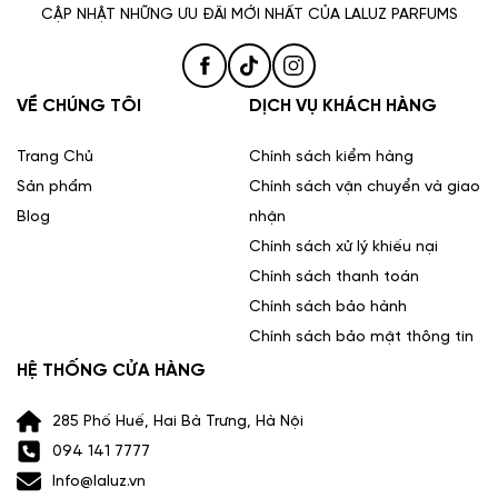
CẬP NHẬT NHỮNG ƯU ĐÃI MỚI NHẤT CỦA LALUZ PARFUMS
VỀ CHÚNG TÔI
DỊCH VỤ KHÁCH HÀNG
Trang Chủ
Chính sách kiểm hàng
Sản phẩm
Chính sách vận chuyển và giao
Blog
nhận
Chính sách xử lý khiếu nại
Chính sách thanh toán
Chính sách bảo hành
Chính sách bảo mật thông tin
HỆ THỐNG CỬA HÀNG
285 Phố Huế, Hai Bà Trưng, Hà Nội
094 141 7777
Info@laluz.vn