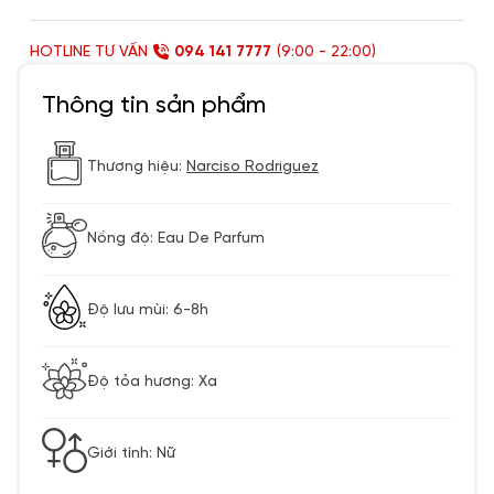
HOTLINE TƯ VẤN
094 141 7777
(9:00 - 22:00)
Thông tin sản phẩm
Thương hiệu:
Narciso Rodriguez
Nồng độ: Eau De Parfum
Độ lưu mùi: 6-8h
Độ tỏa hương: Xa
Giới tính: Nữ