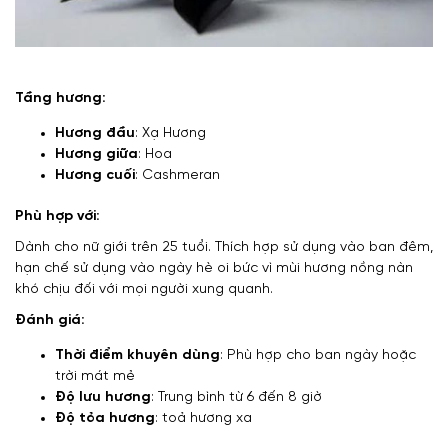
Tầng hương:
Hương đầu
: Xạ Hương
Hương giữa
: Hoa
Hương cuối
: Cashmeran
Phù hợp với:
Dành cho nữ giới trên 25 tuổi. Thích hợp sử dụng vào ban đêm,
hạn chế sử dụng vào ngày hè oi bức vì mùi hương nồng nàn
khó chịu đối với mọi người xung quanh.
Đánh giá:
Thời điểm khuyên dùng
: Phù hợp cho ban ngày hoặc
trời mát mẻ
Độ lưu hương
: Trung bình từ 6 đến 8 giờ
Độ tỏa hương
: toả hương xa