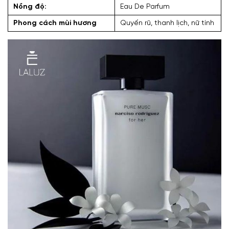
Nồng độ:
Eau De Parfum
Phong cách mùi hương
Quyến rũ, thanh lịch, nữ tính