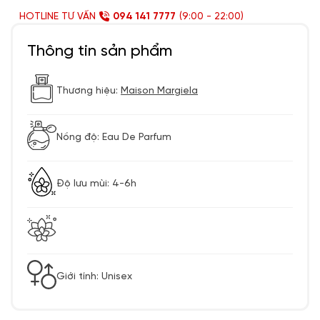
HOTLINE TƯ VẤN
094 141 7777
(9:00 - 22:00)
Thông tin sản phẩm
Thương hiệu:
Maison Margiela
Nồng độ: Eau De Parfum
Độ lưu mùi: 4-6h
Giới tính: Unisex