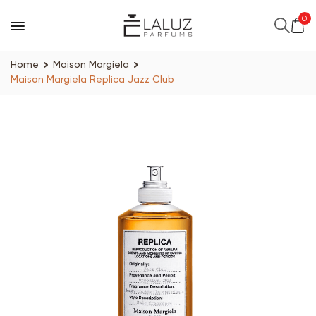
0
Home
Maison Margiela
Maison Margiela Replica Jazz Club