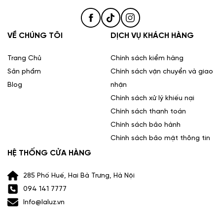
VỀ CHÚNG TÔI
DỊCH VỤ KHÁCH HÀNG
Trang Chủ
Chính sách kiểm hàng
Sản phẩm
Chính sách vận chuyển và giao
Blog
nhận
Chính sách xử lý khiếu nại
Chính sách thanh toán
Chính sách bảo hành
Chính sách bảo mật thông tin
HỆ THỐNG CỬA HÀNG
285 Phố Huế, Hai Bà Trưng, Hà Nội
094 141 7777
Info@laluz.vn