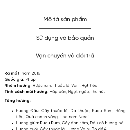
Mô tả sản phẩm
Sử dụng và bảo quản
Vận chuyển và đổi trả
Ra mắt:
năm 2016
Quốc gia:
Pháp
Nhóm hương:
Rượu rum, Thuốc lá, Vani, Hạt tiêu
Tính cách mùi hương:
Hấp dẫn, Ngọt ngào, Thu hút
Tầng hương:
Hương Đầu: Cây thuốc lá, Da thuộc, Rượu Rum, Hồng
tiêu, Quả chanh vàng, Hoa cam Neroli
Hương giữa: Rượu Rum, Cây đơn sâm, Dầu cỏ hương bài
Hương cuối: Cây thuốc lá, Hương Va ni, Bồ đề.4