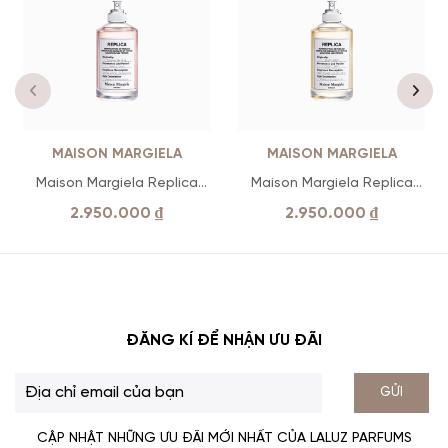
MAISON MARGIELA
MAISON MARGIELA
Maison Margiela Replica
Maison Margiela Replica
Flower Market
Beach Walk
2.950.000
₫
2.950.000
₫
ĐĂNG KÍ ĐỂ NHẬN ƯU ĐÃI
GỬI
CẬP NHẬT NHỮNG ƯU ĐÃI MỚI NHẤT CỦA LALUZ PARFUMS