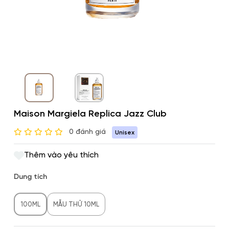
Maison Margiela Replica Jazz Club
0 đánh giá
Unisex
Thêm vào yêu thích
Dung tích
100ML
MẪU THỬ 10ML