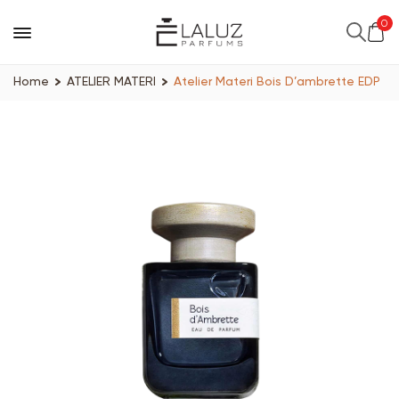
0
Home
ATELIER MATERI
Atelier Materi Bois D’ambrette EDP