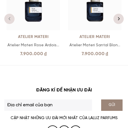
ATELIER MATERI
ATELIER MATERI
Atelier Materi Rose Ardoise
Atelier Materi Santal Blond
EDP
EDP
7.900.000
₫
7.900.000
₫
ĐĂNG KÍ ĐỂ NHẬN ƯU ĐÃI
GỬI
CẬP NHẬT NHỮNG ƯU ĐÃI MỚI NHẤT CỦA LALUZ PARFUMS