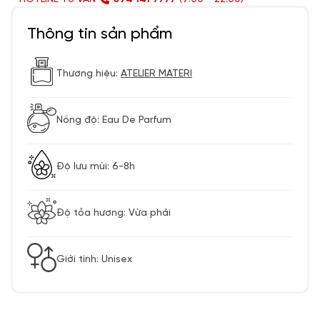
Thông tin sản phẩm
Thương hiệu:
ATELIER MATERI
Nồng độ: Eau De Parfum
Độ lưu mùi: 6-8h
Độ tỏa hương: Vừa phải
Giới tính: Unisex