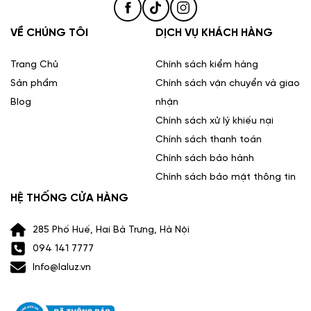
VỀ CHÚNG TÔI
DỊCH VỤ KHÁCH HÀNG
Trang Chủ
Chính sách kiểm hàng
Sản phẩm
Chính sách vận chuyển và giao
Blog
nhận
Chính sách xử lý khiếu nại
Chính sách thanh toán
Chính sách bảo hành
Chính sách bảo mật thông tin
HỆ THỐNG CỬA HÀNG
285 Phố Huế, Hai Bà Trưng, Hà Nội
094 141 7777
Info@laluz.vn