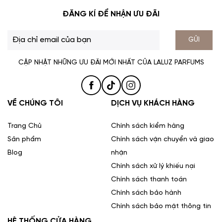
ĐĂNG KÍ ĐỂ NHẬN ƯU ĐÃI
GỬI
CẬP NHẬT NHỮNG ƯU ĐÃI MỚI NHẤT CỦA LALUZ PARFUMS
VỀ CHÚNG TÔI
DỊCH VỤ KHÁCH HÀNG
Trang Chủ
Chính sách kiểm hàng
Sản phẩm
Chính sách vận chuyển và giao
Blog
nhận
Chính sách xử lý khiếu nại
Chính sách thanh toán
Chính sách bảo hành
Chính sách bảo mật thông tin
HỆ THỐNG CỬA HÀNG