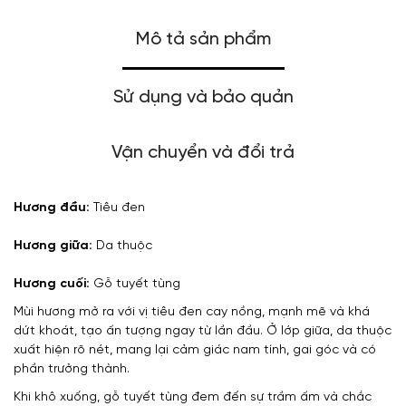
Mô tả sản phẩm
Sử dụng và bảo quản
Vận chuyển và đổi trả
Hương đầu:
Tiêu đen
Hương giữa:
Da thuộc
Hương cuối:
Gỗ tuyết tùng
Mùi hương mở ra với vị tiêu đen cay nồng, mạnh mẽ và khá
dứt khoát, tạo ấn tượng ngay từ lần đầu. Ở lớp giữa, da thuộc
xuất hiện rõ nét, mang lại cảm giác nam tính, gai góc và có
phần trưởng thành.
Khi khô xuống, gỗ tuyết tùng đem đến sự trầm ấm và chắc