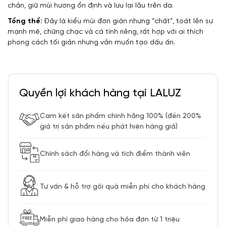
chắn, giữ mùi hương ổn định và lưu lại lâu trên da.
Tổng thể:
Đây là kiểu mùi đơn giản nhưng “chất”, toát lên sự
mạnh mẽ, chững chạc và cá tính riêng, rất hợp với ai thích
phong cách tối giản nhưng vẫn muốn tạo dấu ấn.
Quyền lợi khách hàng tại LALUZ
Cam kết sản phẩm chính hãng 100% (đền 200%
giá trị sản phẩm nếu phát hiện hàng giả)
Chính sách đổi hàng và tích điểm thành viên
Tư vấn & hỗ trợ gói quà miễn phí cho khách hàng
Miễn phí giao hàng cho hóa đơn từ 1 triệu