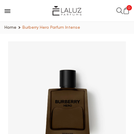
0
Home
Burberry Hero Parfum Intense