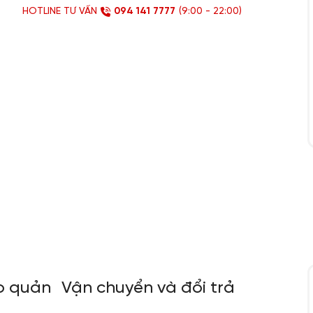
HOTLINE TƯ VẤN
094 141 7777
(9:00 - 22:00)
o quản
Vận chuyển và đổi trả