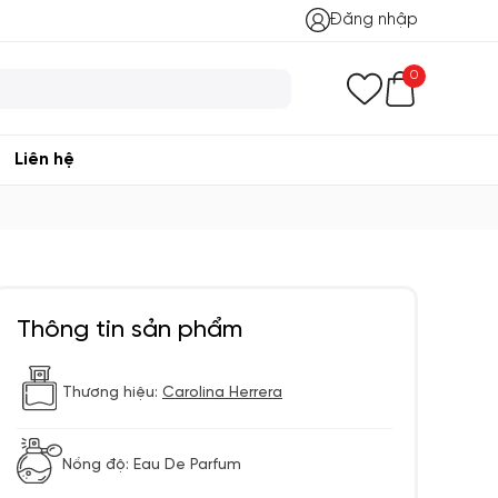
Đăng nhập
0
Liên hệ
Thông tin sản phẩm
Thương hiệu:
Carolina Herrera
Nồng độ: Eau De Parfum