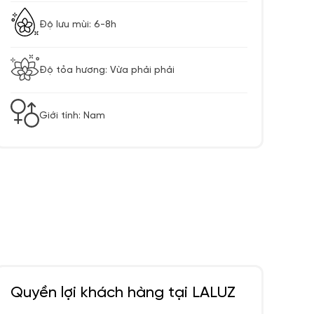
Độ lưu mùi: 6-8h
Độ tỏa hương: Vừa phải phải
Giới tính: Nam
Quyền lợi khách hàng tại LALUZ