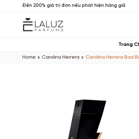
Đền 200% giá trị đơn nếu phát hiện hàng giả
Trang C
Home
Carolina Herrera
Carolina Herrera Bad B