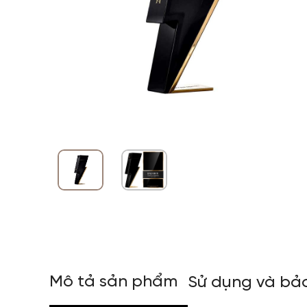
Mô tả sản phẩm
Sử dụng và bả