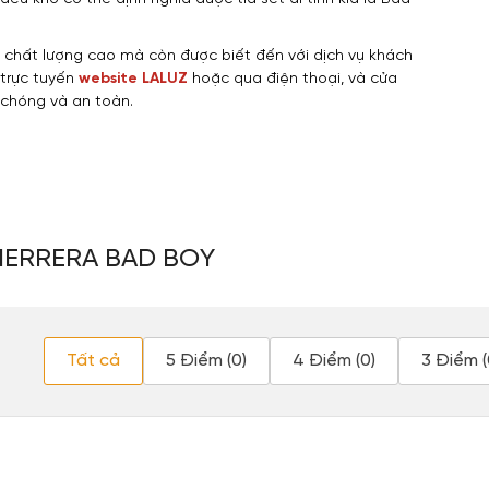
 chất lượng cao mà còn được biết đến với dịch vụ khách
trực tuyến
website LALUZ
hoặc qua điện thoại, và cửa
 chóng và an toàn.
HERRERA BAD BOY
Tất cả
5 Điểm (0)
4 Điểm (0)
3 Điểm (