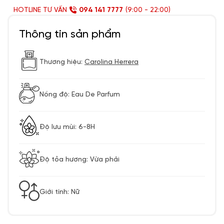
HOTLINE TƯ VẤN
094 141 7777
(9:00 - 22:00)
Thông tin sản phẩm
Thương hiệu:
Carolina Herrera
Nồng độ: Eau De Parfum
Độ lưu mùi: 6-8H
Độ tỏa hương: Vừa phải
Giới tính: Nữ