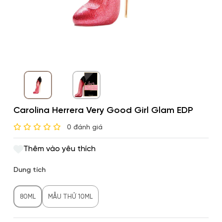
Carolina Herrera Very Good Girl Glam EDP
0 đánh giá
Thêm vào yêu thích
Dung tích
80ML
MẪU THỬ 10ML