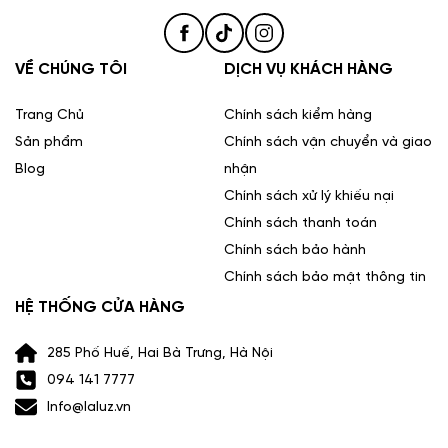
VỀ CHÚNG TÔI
DỊCH VỤ KHÁCH HÀNG
Trang Chủ
Chính sách kiểm hàng
Sản phẩm
Chính sách vận chuyển và giao
Blog
nhận
Chính sách xử lý khiếu nại
Chính sách thanh toán
Chính sách bảo hành
Chính sách bảo mật thông tin
HỆ THỐNG CỬA HÀNG
285 Phố Huế, Hai Bà Trưng, Hà Nội
094 141 7777
Info@laluz.vn