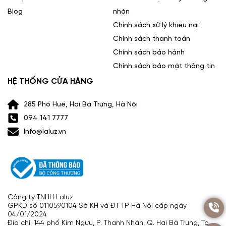
Blog
nhận
Chính sách xử lý khiếu nại
Chính sách thanh toán
Chính sách bảo hành
Chính sách bảo mật thông tin
HỆ THỐNG CỬA HÀNG
285 Phố Huế, Hai Bà Trưng, Hà Nội
094 141 7777
Info@laluz.vn
Công ty TNHH Laluz
GPKD số 0110590104 Sở KH và ĐT TP Hà Nội cấp ngày
04/01/2024
Địa chỉ: 144 phố Kim Ngưu, P. Thanh Nhàn, Q. Hai Bà Trưng, Tp.