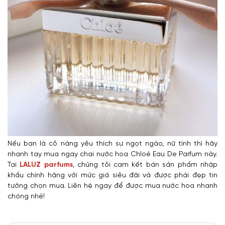
Nếu bạn là cô nàng yêu thích sự ngọt ngào, nữ tính thì hãy
nhanh tay mua ngay chai nước hoa Chloé Eau De Parfum này.
Tại
LALUZ parfums
, chúng tôi cam kết bán sản phẩm nhập
khẩu chính hãng với mức giá siêu đãi và được phái đẹp tin
tưởng chọn mua. Liên hệ ngay để được mua nước hoa nhanh
chóng nhé!