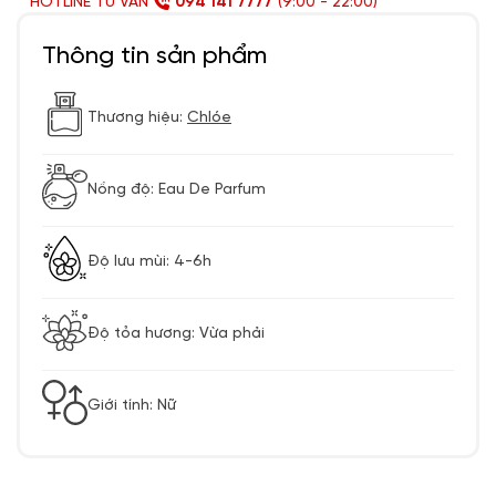
HOTLINE TƯ VẤN
094 141 7777
(9:00 - 22:00)
Thông tin sản phẩm
Thương hiệu:
Chlóe
Nồng độ: Eau De Parfum
Độ lưu mùi: 4-6h
Độ tỏa hương: Vừa phải
Giới tính: Nữ