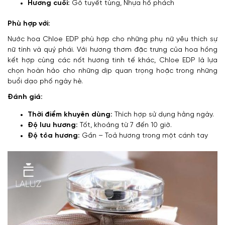
Hương cuối:
Gỗ tuyết tùng, Nhựa hổ phách
Phù hợp với:
Nước hoa Chloe EDP phù hợp cho những phụ nữ yêu thích sự
nữ tính và quý phái. Với hương thơm đặc trưng của hoa hồng
kết hợp cùng các nốt hương tinh tế khác, Chloe EDP là lựa
chọn hoàn hảo cho những dịp quan trọng hoặc trong những
buổi dạo phố ngày hè.
Đánh giá:
Thời điểm khuyên dùng:
Thích hợp sử dụng hằng ngày.
Độ lưu hương:
Tốt, khoảng từ 7 đến 10 giờ.
Độ tỏa hương:
Gần – Toả hương trong một cánh tay