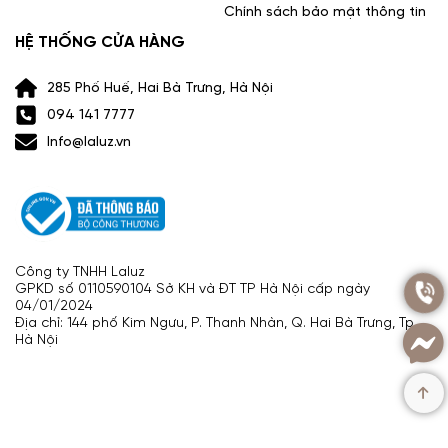
Chính sách bảo mật thông tin
HỆ THỐNG CỬA HÀNG
285 Phố Huế, Hai Bà Trưng, Hà Nội
094 141 7777
Info@laluz.vn
Công ty TNHH Laluz
GPKD số 0110590104 Sở KH và ĐT TP Hà Nội cấp ngày
04/01/2024
Địa chỉ: 144 phố Kim Ngưu, P. Thanh Nhàn, Q. Hai Bà Trưng, Tp.
Hà Nội