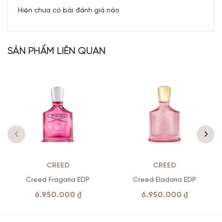
Hiện chưa có bài đánh giá nào
SẢN PHẨM LIÊN QUAN
CREED
CREED
Creed Fragaria EDP
Creed Eladaria EDP
6.950.000
₫
6.950.000
₫