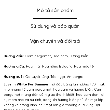
Mô tả sản phẩm
Sử dụng và bảo quản
Vận chuyển và đổi trả
Hương đầu:
Cam bergamot, Hoa cam, Hương biển.
Hương giữa:
Hoa nhài, Hoa hồng Bulgaria, Hoa mộc tê.
Hương cuối:
Gỗ tuyết tùng, Táo ngọt, Ambergris.
Love In White For Summer
mở đầu bằng làn hương tươi mát,
nhẹ nhàng từ cam bergamot, hoa cam và hương biển. Cam
bergamot mang đến cảm giác thanh khiết, hoa cam đem lại
sự mềm mại và nữ tính, trong khi hương biển phủ lên một lớp
không khí trong lành, như một làn gió thoảng qua vùng Địa