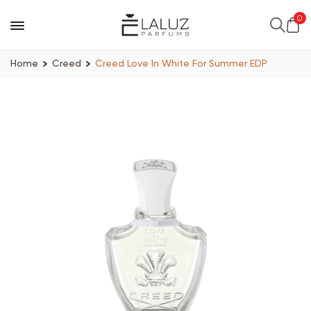
0
Home
Creed
Creed Love In White For Summer EDP