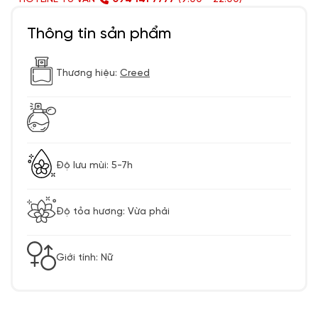
Thông tin sản phẩm
Thương hiệu:
Creed
Độ lưu mùi: 5-7h
Độ tỏa hương: Vừa phải
Giới tính: Nữ