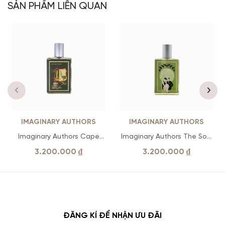
SẢN PHẨM LIÊN QUAN
IMAGINARY AUTHORS
IMAGINARY AUTHORS
Imaginary Authors Cape
Imaginary Authors The Soft
Heartache
Lawn
3.200.000
₫
3.200.000
₫
ĐĂNG KÍ ĐỂ NHẬN ƯU ĐÃI