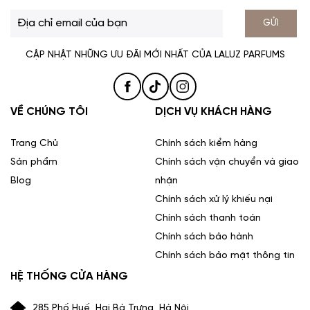
GỬI
CẬP NHẬT NHỮNG ƯU ĐÃI MỚI NHẤT CỦA LALUZ PARFUMS
VỀ CHÚNG TÔI
DỊCH VỤ KHÁCH HÀNG
Trang Chủ
Chính sách kiểm hàng
Sản phẩm
Chính sách vận chuyển và giao
Blog
nhận
Chính sách xử lý khiếu nại
Chính sách thanh toán
Chính sách bảo hành
Chính sách bảo mật thông tin
HỆ THỐNG CỬA HÀNG
285 Phố Huế, Hai Bà Trưng, Hà Nội