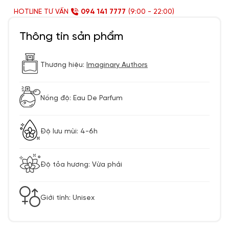
HOTLINE TƯ VẤN
094 141 7777
(9:00 - 22:00)
Thông tin sản phẩm
Thương hiệu:
Imaginary Authors
Nồng độ: Eau De Parfum
Độ lưu mùi: 4-6h
Độ tỏa hương: Vừa phải
Giới tính: Unisex