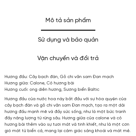
Mô tả sản phẩm
Sử dụng và bảo quản
Vận chuyển và đổi trả
Hương đầu: Cây bạch đàn, Gỗ chi vân sam Đan mạch
Hương giữa: Calone, Cỏ hương bài
Hương cuối: ong diên hương, Sương biển Baltic
Hương đầu của nước hoa này bắt đầu với sự hòa quyện của
cây bạch đàn và gỗ chi vân sam Đan mạch, tạo ra một dải
hương đầu mạnh mẽ và đầy sức sống, như là một bức tranh
đầy năng lượng từ rừng sâu. Hương giữa của calone và cỏ
hương bài thêm vào sự tươi mát và tinh khiết, như là một cơn
gió mát từ biển cả, mang lại cảm giác sảng khoái và mát mẻ.