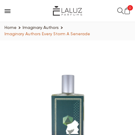
0
Home
Imaginary Authors
Imaginary Authors Every Storm A Senerade