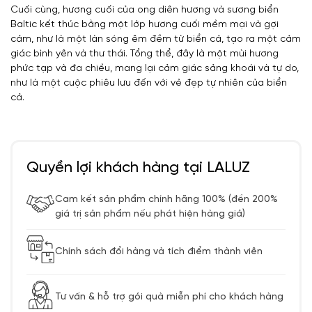
Cuối cùng, hương cuối của ong diên hương và sương biển
Baltic kết thúc bằng một lớp hương cuối mềm mại và gợi
cảm, như là một làn sóng êm đềm từ biển cả, tạo ra một cảm
giác bình yên và thư thái. Tổng thể, đây là một mùi hương
phức tạp và đa chiều, mang lại cảm giác sảng khoái và tự do,
như là một cuộc phiêu lưu đến với vẻ đẹp tự nhiên của biển
cả.
Quyền lợi khách hàng tại LALUZ
Cam kết sản phẩm chính hãng 100% (đền 200%
giá trị sản phẩm nếu phát hiện hàng giả)
Chính sách đổi hàng và tích điểm thành viên
Tư vấn & hỗ trợ gói quà miễn phí cho khách hàng