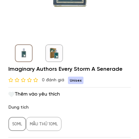
Imaginary Authors Every Storm A Senerade
0 đánh giá
Unisex
Thêm vào yêu thích
Dung tích
50ML
MẪU THỬ 10ML