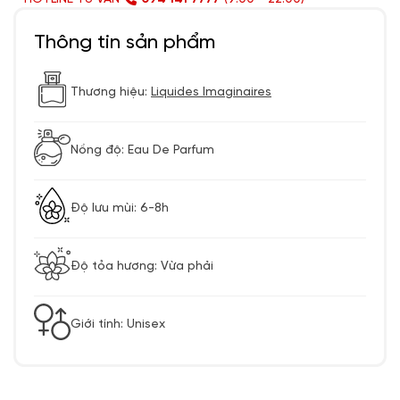
Thông tin sản phẩm
Thương hiệu:
Liquides Imaginaires
Nồng độ: Eau De Parfum
Độ lưu mùi: 6-8h
Độ tỏa hương: Vừa phải
Giới tính: Unisex