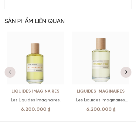
SẢN PHẨM LIÊN QUAN
LIQUIDES IMAGINAIRES
LIQUIDES IMAGINAIRES
Les Liquides Imaginaires
Les Liquides Imaginaires
Upcycled Mandarin EDP
Seductive Cedrat EDP
6.200.000
₫
6.200.000
₫