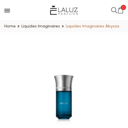
0
Home
Liquides Imaginaires
Liquides Imaginaires Abyssis