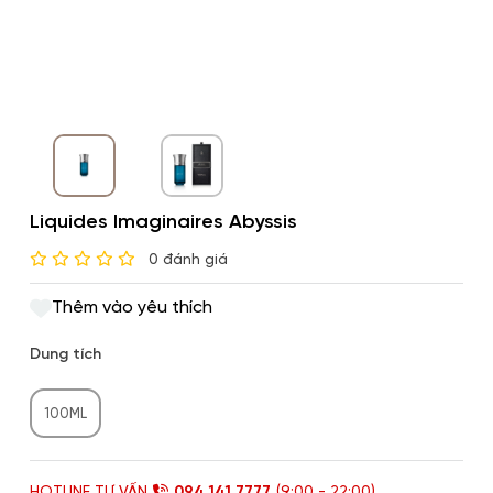
Liquides Imaginaires Abyssis
0 đánh giá
Thêm vào yêu thích
Dung tích
100ML
HOTLINE TƯ VẤN
094 141 7777
(9:00 - 22:00)