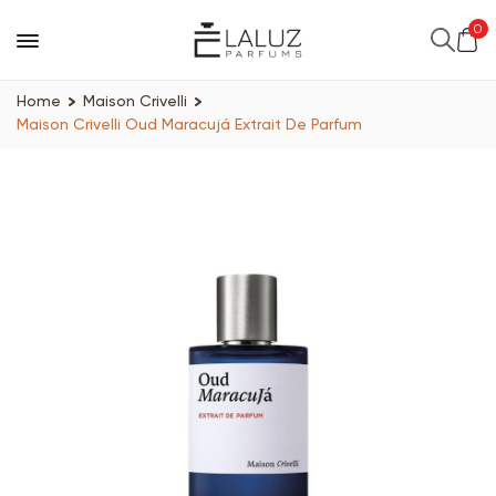
0
Home
Maison Crivelli
Maison Crivelli Oud Maracujá Extrait De Parfum