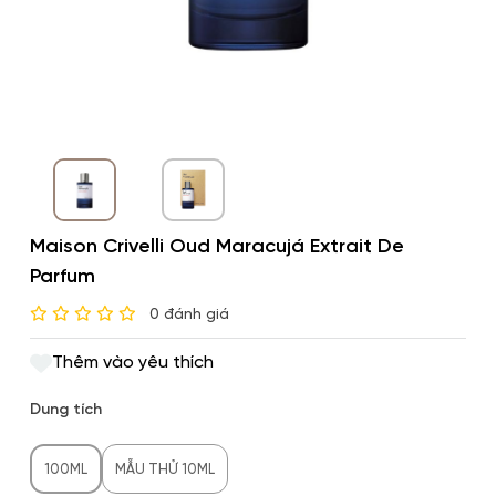
Maison Crivelli Oud Maracujá Extrait De
Parfum
0 đánh giá
Thêm vào yêu thích
Dung tích
100ML
MẪU THỬ 10ML