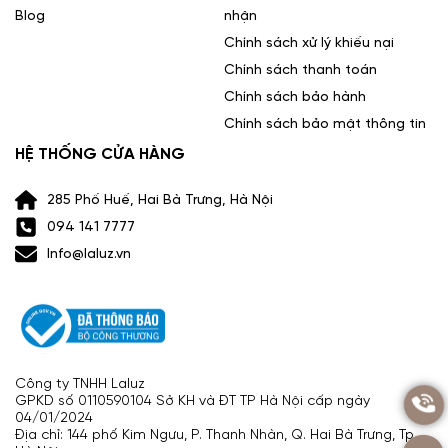
Blog
nhận
Chính sách xử lý khiếu nại
Chính sách thanh toán
Chính sách bảo hành
Chính sách bảo mật thông tin
HỆ THỐNG CỬA HÀNG
285 Phố Huế, Hai Bà Trưng, Hà Nội
094 141 7777
Info@laluz.vn
Công ty TNHH Laluz
GPKD số 0110590104 Sở KH và ĐT TP Hà Nội cấp ngày
04/01/2024
Địa chỉ: 144 phố Kim Ngưu, P. Thanh Nhàn, Q. Hai Bà Trưng, Tp.