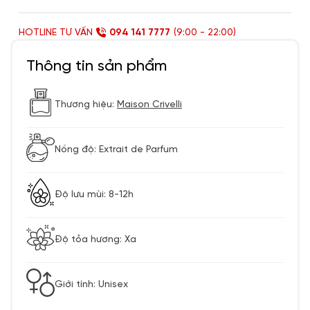
HOTLINE TƯ VẤN
094 141 7777
(9:00 - 22:00)
Thông tin sản phẩm
Thương hiệu:
Maison Crivelli
Nồng độ: Extrait de Parfum
Độ lưu mùi: 8-12h
Độ tỏa hương: Xa
Giới tính: Unisex