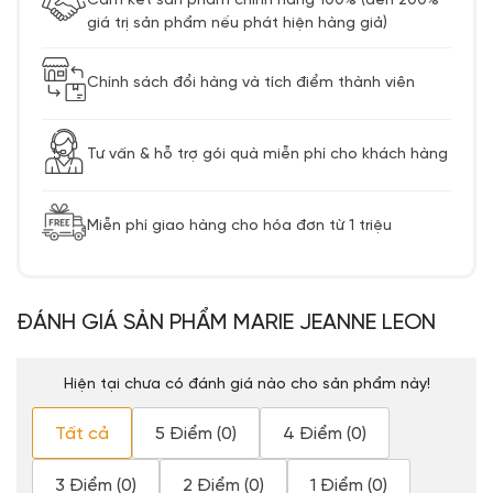
Cam kết sản phẩm chính hãng 100% (đền 200%
giá trị sản phẩm nếu phát hiện hàng giả)
Chính sách đổi hàng và tích điểm thành viên
Tư vấn & hỗ trợ gói quà miễn phí cho khách hàng
Miễn phí giao hàng cho hóa đơn từ 1 triệu
ĐÁNH GIÁ SẢN PHẨM MARIE JEANNE LEON
Hiện tại chưa có đánh giá nào cho sản phẩm này!
Tất cả
5 Điểm (0)
4 Điểm (0)
3 Điểm (0)
2 Điểm (0)
1 Điểm (0)