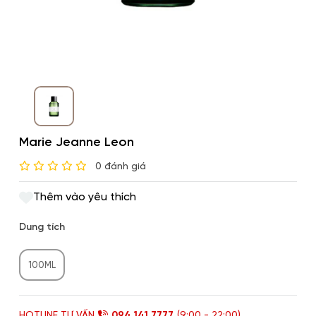
Marie Jeanne Leon
0 đánh giá
Thêm vào yêu thích
Dung tích
100ML
HOTLINE TƯ VẤN
094 141 7777
(9:00 - 22:00)