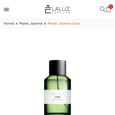
0
Home
Marie Jeanne
Marie Jeanne Leon