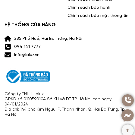
Chính sách bảo hành
Chính sách bảo mật thông tin
HỆ THỐNG CỬA HÀNG
285 Phố Huế, Hai Bà Trưng, Hà Nội
094 141 7777
Info@laluz.vn
Công ty TNHH Laluz
GPKD số 0110590104 Sở KH và ĐT TP Hà Nội cấp ngày
04/01/2024
Địa chỉ: 144 phố Kim Ngưu, P. Thanh Nhàn, Q. Hai Bà Trưng, Tp.
Hà Nội