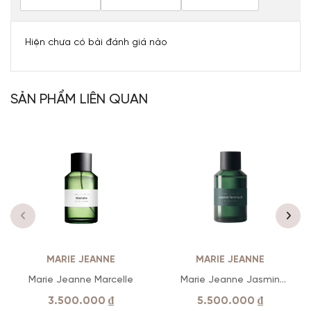
Hiện chưa có bài đánh giá nào
SẢN PHẨM LIÊN QUAN
MARIE JEANNE
MARIE JEANNE
Marie Jeanne Marcelle
Marie Jeanne Jasmin
Patchouli
3.500.000
₫
5.500.000
₫