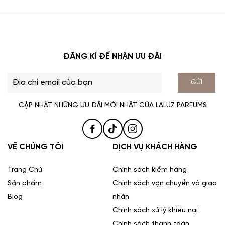
ĐĂNG KÍ ĐỂ NHẬN ƯU ĐÃI
GỬI
CẬP NHẬT NHỮNG ƯU ĐÃI MỚI NHẤT CỦA LALUZ PARFUMS
VỀ CHÚNG TÔI
DỊCH VỤ KHÁCH HÀNG
Trang Chủ
Chính sách kiểm hàng
Sản phẩm
Chính sách vận chuyển và giao
Blog
nhận
Chính sách xử lý khiếu nại
Chính sách thanh toán