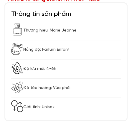
Thông tin sản phẩm
Thương hiệu:
Marie Jeanne
Nồng độ: Parfum Enfant
Độ lưu mùi: 4-6h
Độ tỏa hương: Vừa phải
Giới tính: Unisex