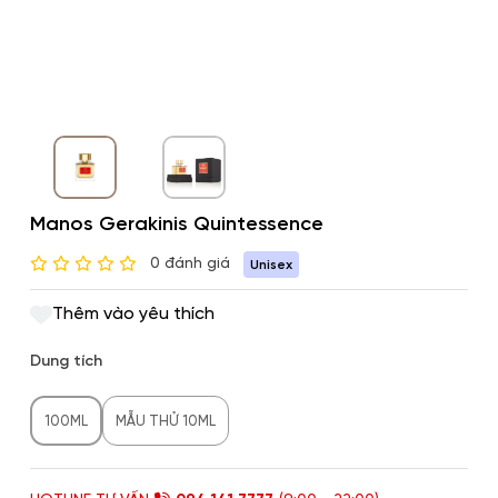
Manos Gerakinis Quintessence
0 đánh giá
Unisex
Thêm vào yêu thích
Dung tích
100ML
MẪU THỬ 10ML