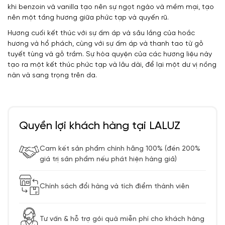
khi benzoin và vanilla tạo nên sự ngọt ngào và mềm mại, tạo
nên một tầng hương giữa phức tạp và quyến rũ.
Hương cuối kết thúc với sự ấm áp và sâu lắng của hoắc
hương và hổ phách, cùng với sự ấm áp và thanh tao từ gỗ
tuyết tùng và gỗ trầm. Sự hòa quyện của các hương liệu này
tạo ra một kết thúc phức tạp và lâu dài, để lại một dư vị nồng
nàn và sang trọng trên da.
Quyền lợi khách hàng tại LALUZ
Cam kết sản phẩm chính hãng 100% (đền 200%
giá trị sản phẩm nếu phát hiện hàng giả)
Chính sách đổi hàng và tích điểm thành viên
Tư vấn & hỗ trợ gói quà miễn phí cho khách hàng