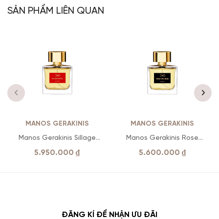
SẢN PHẨM LIÊN QUAN
MANOS GERAKINIS
MANOS GERAKINIS
Manos Gerakinis Sillage
Manos Gerakinis Rose
Royal
Poetique
5.950.000
₫
5.600.000
₫
ĐĂNG KÍ ĐỂ NHẬN ƯU ĐÃI