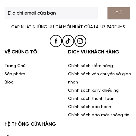
GỬI
CẬP NHẬT NHỮNG ƯU ĐÃI MỚI NHẤT CỦA LALUZ PARFUMS
VỀ CHÚNG TÔI
DỊCH VỤ KHÁCH HÀNG
Trang Chủ
Chính sách kiểm hàng
Sản phẩm
Chính sách vận chuyển và giao
Blog
nhận
Chính sách xử lý khiếu nại
Chính sách thanh toán
Chính sách bảo hành
Chính sách bảo mật thông tin
HỆ THỐNG CỬA HÀNG