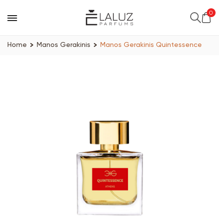
0
Home
Manos Gerakinis
Manos Gerakinis Quintessence