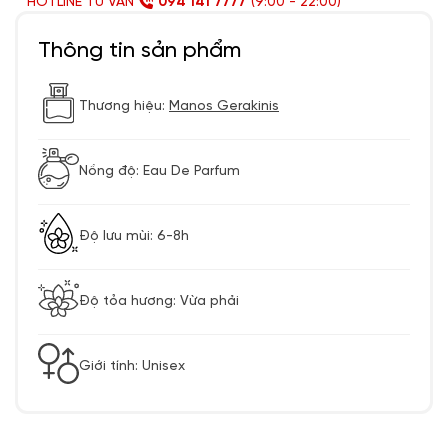
HOTLINE TƯ VẤN
094 141 7777
(9:00 - 22:00)
Thông tin sản phẩm
Thương hiệu:
Manos Gerakinis
Nồng độ: Eau De Parfum
Độ lưu mùi: 6-8h
Độ tỏa hương: Vừa phải
Giới tính: Unisex