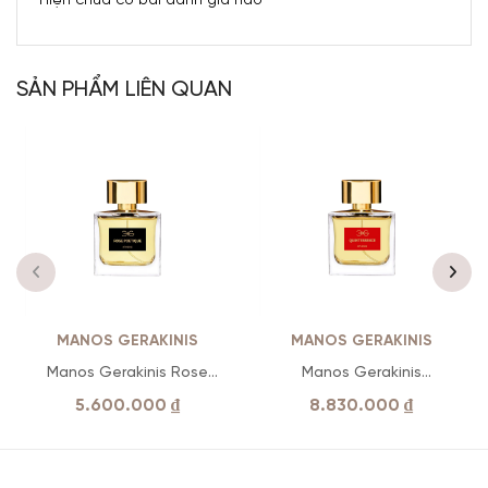
Hiện chưa có bài đánh giá nào
SẢN PHẨM LIÊN QUAN
MANOS GERAKINIS
MANOS GERAKINIS
Manos Gerakinis Rose
Manos Gerakinis
Poetique
Quintessence
5.600.000
₫
8.830.000
₫