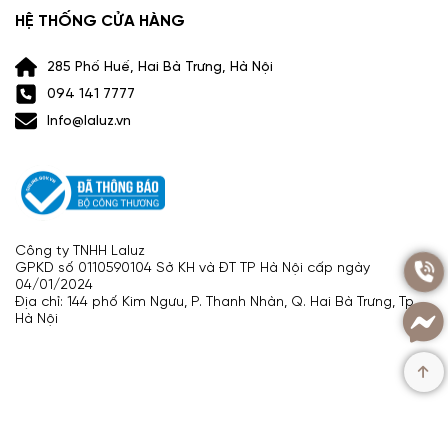
HỆ THỐNG CỬA HÀNG
285 Phố Huế, Hai Bà Trưng, Hà Nội
094 141 7777
Info@laluz.vn
Công ty TNHH Laluz
GPKD số 0110590104 Sở KH và ĐT TP Hà Nội cấp ngày
04/01/2024
Địa chỉ: 144 phố Kim Ngưu, P. Thanh Nhàn, Q. Hai Bà Trưng, Tp.
Hà Nội