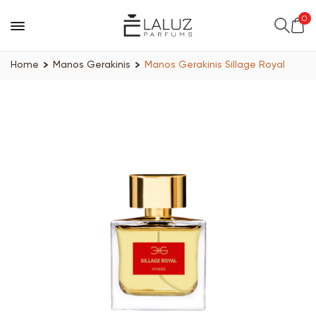
0
Home
Manos Gerakinis
Manos Gerakinis Sillage Royal