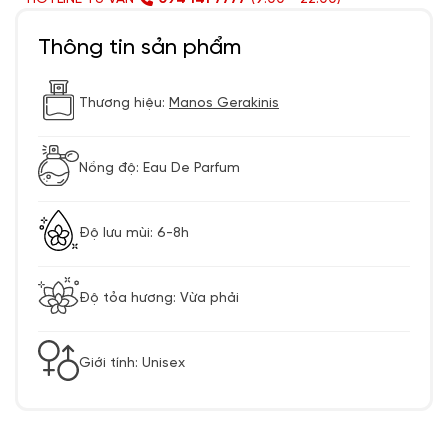
Thông tin sản phẩm
Thương hiệu:
Manos Gerakinis
Nồng độ: Eau De Parfum
Độ lưu mùi: 6-8h
Độ tỏa hương: Vừa phải
Giới tính: Unisex